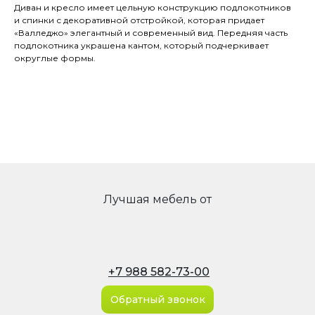
Диван и кресло имеет цельную конструкцию подлокотников
и спинки с декоративной отстройкой, которая придает
«Валледжо» элегантный и современный вид. Передняя часть
подлокотника украшена кантом, который подчеркивает
округлые формы.
Лучшая мебель от
+7 988 582-73-00
Обратный звонок