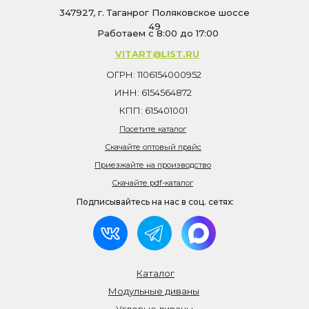
347927, г. Таганрог Поляковское шоссе
49
Работаем с 8:00 до 17:00
VITART@LIST.RU
ОГРН: 1106154000952
ИНН: 6154564872
КПП: 615401001
Посетите каталог
Скачайте оптовый прайс
Приезжайте на производство
Скачайте pdf-каталог
Подписывайтесь на нас в соц. сетях:
Каталог
Модульные диваны