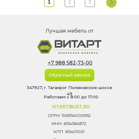
1
2
3
Лучшая мебель от
+7 988 582-73-00
Обратный звонок
347927, г. Таганрог Поляковское шоссе
49
Работаем с 8:00 до 17:00
VITART@LIST.RU
ОГРН: 1106154000952
ИНН: 6154564872
КПП: 615401001