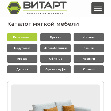
Каталог мягкой мебели
Весь каталог
Прямые
Угловые
Модульные
Малогабаритные
Эконом
Кресла
Офисные
Новинки
Детские
Стулья и пуфы
Кровати