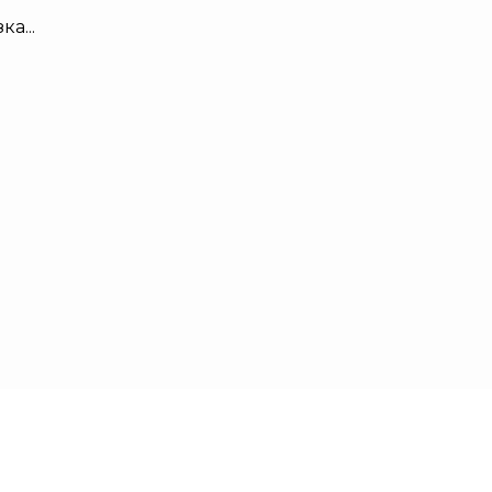
ка...