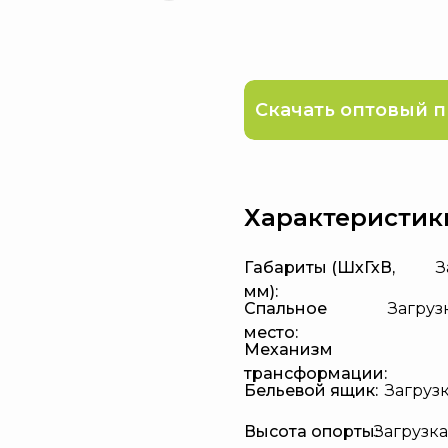
Скачать оптовый п
Характеристик
Габариты (ШхГхВ,
З
мм):
Спальное
Загрузк
место:
Механизм
трансформации:
Бельевой ящик:
Загрузка
Высота опорты:
Загрузка.