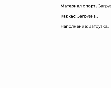
Материал опорты:
Загруз
Каркас:
Загрузка...
Наполнение:
Загрузка...