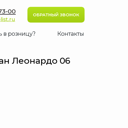
73-00
ОБРАТНЫЙ ЗВОНОК
list.ru
ь в розницу?
Контакты
ан Леонардо 06