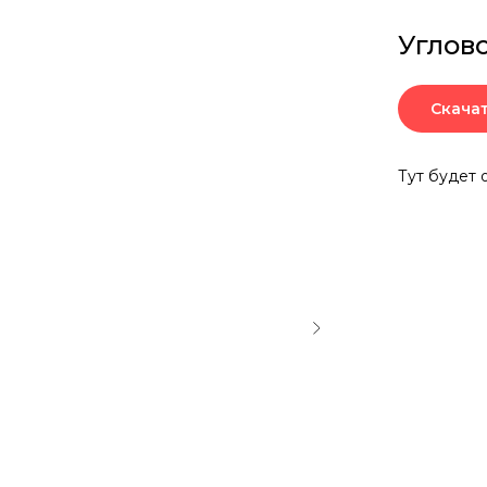
Углов
Скача
Тут будет 