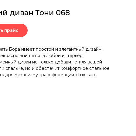
ий диван Тони 068
ть прайс
ать Бора имеет простой и элегантный дизайн,
екрасно впишется в любой интерьер!
менный диван не только добавит стиля вашей
ли спальне, но и обеспечит комфортное спальное
годаря механизму трансформации «Тик-так».