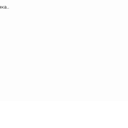
ка...