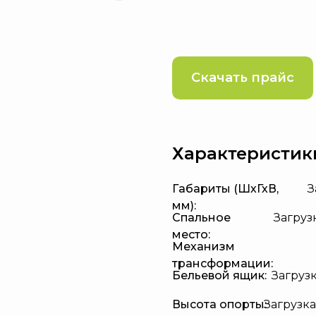
Скачать прайс
Характеристик
Габариты (ШхГхВ,
З
мм):
Спальное
Загрузк
место:
Механизм
трансформации:
Бельевой ящик:
Загрузка
Высота опорты:
Загрузка.