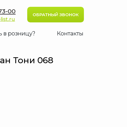
73-00
ОБРАТНЫЙ ЗВОНОК
list.ru
ь в розницу?
Контакты
ан Тони 068