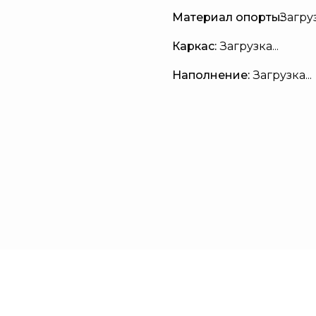
Материал опорты:
Загруз
Каркас:
Загрузка...
Наполнение:
Загрузка...