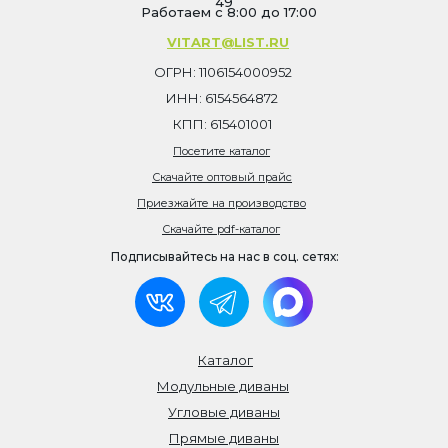
49
Работаем с 8:00 до 17:00
VITART@LIST.RU
ОГРН: 1106154000952
ИНН: 6154564872
КПП: 615401001
Посетите каталог
Скачайте оптовый прайс
Приезжайте на производство
Скачайте pdf-каталог
Подписывайтесь на нас в соц. сетях:
Каталог
Модульные диваны
Угловые диваны
Прямые диваны