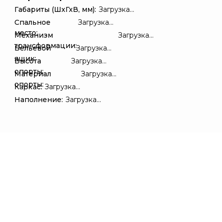
Габариты (ШхГхВ, мм):
Загрузка...
Спальное
Загрузка...
место:
Механизм
Загрузка...
трансформации:
Бельевой
Загрузка...
ящик:
Высота
Загрузка...
опорты:
Материал
Загрузка...
опорты:
Каркас:
Загрузка...
Наполнение:
Загрузка...