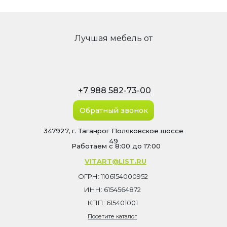
Лучшая мебель от
+7 988 582-73-00
Обратный звонок
347927, г. Таганрог Поляковское шоссе
49
Работаем с 8:00 до 17:00
VITART@LIST.RU
ОГРН: 1106154000952
ИНН: 6154564872
КПП: 615401001
Посетите каталог