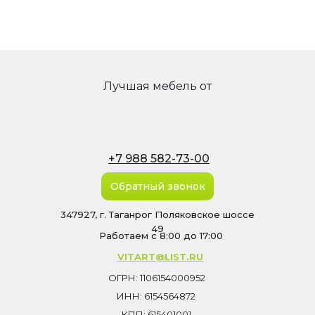
Лучшая мебель от
+7 988 582-73-00
Обратный звонок
347927, г. Таганрог Поляковское шоссе
49
Работаем с 8:00 до 17:00
VITART@LIST.RU
ОГРН: 1106154000952
ИНН: 6154564872
КПП: 615401001