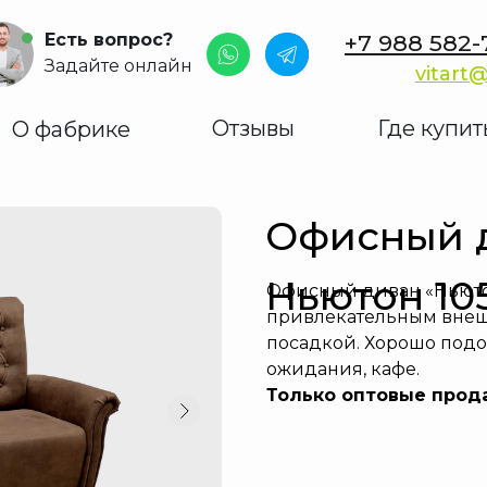
Есть вопрос?
+7 988 582-
Задайте онлайн
vitart@
Отзывы
Где купит
О фабрике
Офисный 
Ньютон 10
Офисный диван «Ньютон
привлекательным вне
посадкой. Хорошо подо
ожидания, кафе.
Только оптовые прод