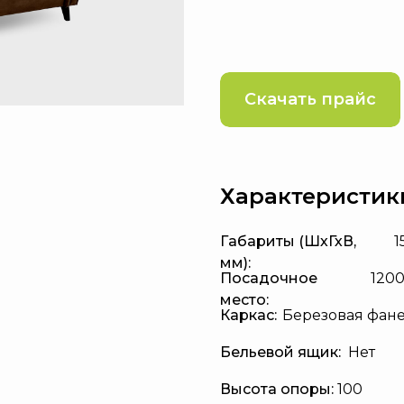
Скачать прайс
Характеристик
Габариты (ШхГхВ,
1
мм):
Посадочное
120
место:
Каркас:
Березовая фане
Бельевой ящик:
Нет
Высота опоры:
100