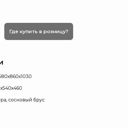
Где купить в розницу?
и
580х860х1030
0х540х460
ра, сосновый брус