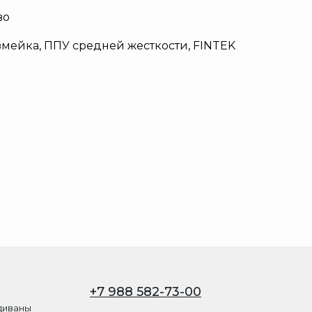
во
мейка, ППУ средней жесткости, FINTEK
+7 988 582-73-00
диваны