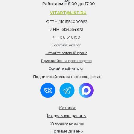
49
Работаем с 8:00 до 17:00
VITART@LIST.RU
ОГРН: 1106154000952
ИНН: 6154564872
КПП: 615401001
Посетите каталог
Скачайте оптовый прайс
Приезжайте на производство
Скачайте pdf-каталог
Подписывайтесь на нас в соц. сетях:
Каталог
Модульные диваны
Угловые диваны
Прямые диваны