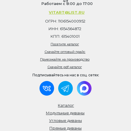
49
Работаем с 8:00 до 17:00
VITART@LIST.RU
ОГРН: 1106154000952
ИНН: 6154564872
КПП: 615401001
Посетите каталог
Скачайте оптовый прайс
Приезжайте на производство
Скачайте pdf-каталог
Подписывайтесь на нас в соц. сетях:
Каталог
Модульные диваны
Угловые диваны
Прямые диваны