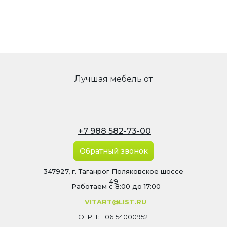
Лучшая мебель от
+7 988 582-73-00
Обратный звонок
347927, г. Таганрог Поляковское шоссе
49
Работаем с 8:00 до 17:00
VITART@LIST.RU
ОГРН: 1106154000952