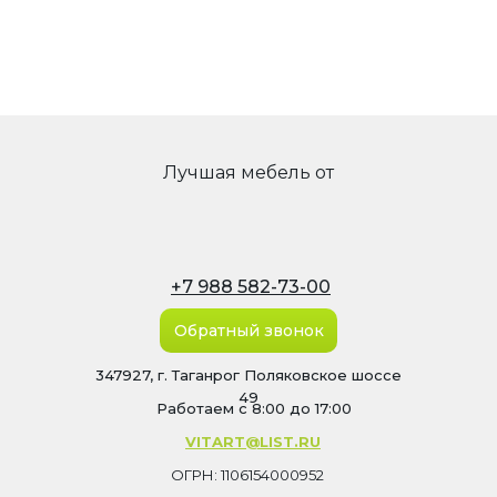
Лучшая мебель от
+7 988 582-73-00
Обратный звонок
347927, г. Таганрог Поляковское шоссе
49
Работаем с 8:00 до 17:00
VITART@LIST.RU
ОГРН: 1106154000952