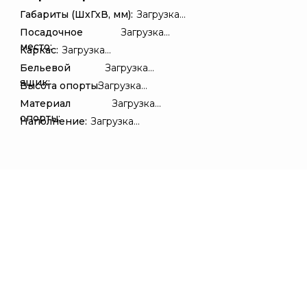
Габариты (ШхГхВ, мм):
Загрузка...
Посадочное
Загрузка...
место:
Каркас:
Загрузка...
Бельевой
Загрузка...
ящик:
Высота опорты:
Загрузка...
Материал
Загрузка...
опорты:
Наполнение:
Загрузка...