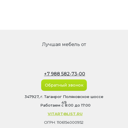
Лучшая мебель от
+7 988 582-73-00
Обратный звонок
347927, г. Таганрог Поляковское шоссе
49
Работаем с 8:00 до 17:00
VITART@LIST.RU
ОГРН: 1106154000952