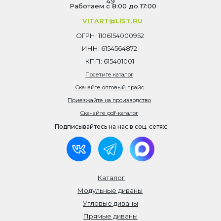
49
Работаем с 8:00 до 17:00
VITART@LIST.RU
ОГРН: 1106154000952
ИНН: 6154564872
КПП: 615401001
Посетите каталог
Скачайте оптовый прайс
Приезжайте на производство
Скачайте pdf-каталог
Подписывайтесь на нас в соц. сетях:
Каталог
Модульные диваны
Угловые диваны
Прямые диваны