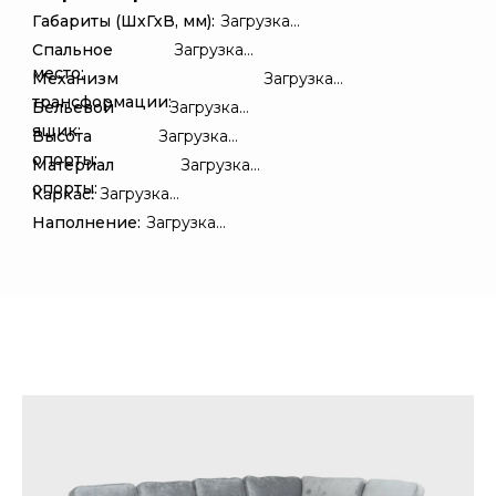
Габариты (ШхГхВ, мм):
Загрузка...
Спальное
Загрузка...
место:
Механизм
Загрузка...
трансформации:
Бельевой
Загрузка...
ящик:
Высота
Загрузка...
опорты:
Материал
Загрузка...
опорты:
Каркас:
Загрузка...
Наполнение:
Загрузка...