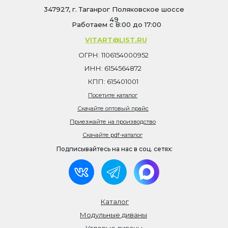
347927, г. Таганрог Поляковское шоссе
49
Работаем с 8:00 до 17:00
VITART@LIST.RU
ОГРН: 1106154000952
ИНН: 6154564872
КПП: 615401001
Посетите каталог
Скачайте оптовый прайс
Приезжайте на производство
Скачайте pdf-каталог
Подписывайтесь на нас в соц. сетях:
Каталог
Модульные диваны