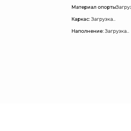
Материал опорты:
Загруз
Каркас:
Загрузка...
Наполнение:
Загрузка...