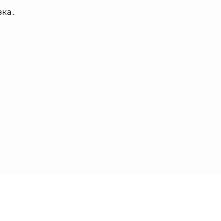
ка...