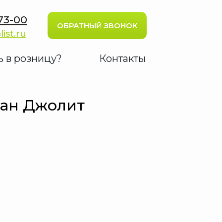
73-00
ОБРАТНЫЙ ЗВОНОК
list.ru
ь в розницу?
Контакты
ван Джолит