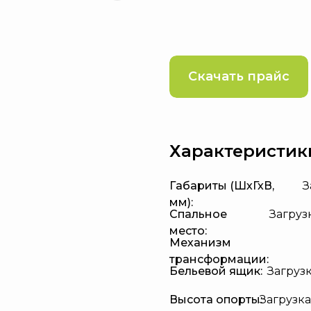
Скачать прайс
Характеристик
Габариты (ШхГхВ,
З
мм):
Спальное
Загрузк
место:
Механизм
трансформации:
Бельевой ящик:
Загрузка
Высота опорты:
Загрузка.