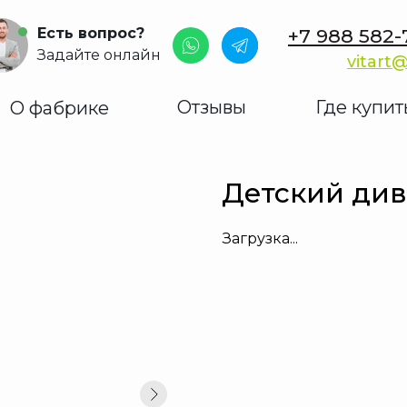
Есть вопрос?
+7 988 582-
Задайте онлайн
vitart@
Отзывы
Где купит
О фабрике
Детский ди
Загрузка...