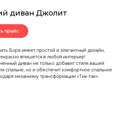
ий диван Джолит
ть прайс
ать Бора имеет простой и элегантный дизайн,
екрасно впишется в любой интерьер!
менный диван не только добавит стиля вашей
ли спальне, но и обеспечит комфортное спальное
годаря механизму трансформации «Тик-так».