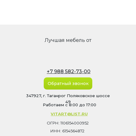
Лучшая мебель от
+7 988 582-73-00
Обратный звонок
347927, г. Таганрог Поляковское шоссе
49
Работаем с 8:00 до 17:00
VITART@LIST.RU
ОГРН: 1106154000952
ИНН: 6154564872