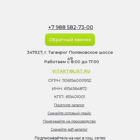
+7 988 582-73-00
Обратный звонок
347927, г. Таганрог Поляковское шоссе
49
Работаем с 8:00 до 17:00
VITART@LIST.RU
ОГРН: 1106154000952
ИНН: 6154564872
КПП: 615401001
Посетите каталог
Скачайте оптовый прайс
Приезжайте на производство
Скачайте pdf-каталог
Подписывайтесь на нас в соц. сетях: