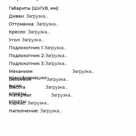
Габариты (ШхГхВ, мм):
Диван:
Загрузка...
Оттоманка:
Загрузка...
Кресло:
Загрузка...
Угол:
Загрузка...
Подлокотник 1:
Загрузка...
Подлокотник 2:
Загрузка...
Подлокотник 3:
Загрузка...
Механизм
Загрузка...
трансформации:
Бельевой
Загрузка...
ящик:
Высота
Загрузка...
опорты:
Материал
Загрузка...
опорты:
Каркас:
Загрузка...
Наполнение:
Загрузка...