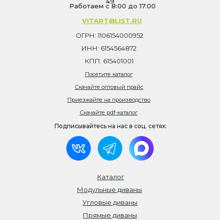
49
Работаем с 8:00 до 17:00
VITART@LIST.RU
ОГРН: 1106154000952
ИНН: 6154564872
КПП: 615401001
Посетите каталог
Скачайте оптовый прайс
Приезжайте на производство
Скачайте pdf-каталог
Подписывайтесь на нас в соц. сетях:
Каталог
Модульные диваны
Угловые диваны
Прямые диваны